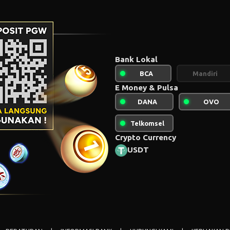
Bank Lokal
BCA
Mandiri
E Money & Pulsa
DANA
OVO
 Gift Delight
Squid Game 2:
Disco 777 Ho
Telkomsel
Mukunghwa
Win
Crypto Currency
USDT