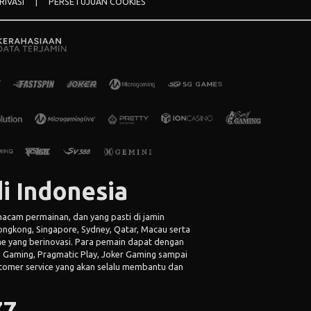
RIVASI
|
PERSETUJUAN COOKIES
Hunt 2
Xiang Qi Ways 2
iplier
Kingyo Riches
i Indonesia
macam permainan, dan yang pasti di jamin
ngkong, Singapore, Sydney, Qatar, Macau serta
e yang berinovasi. Para pemain dapat dengan
 Gaming, Pragmatic Play, Joker Gaming sampai
stomer service yang akan selalu membantu dan
77