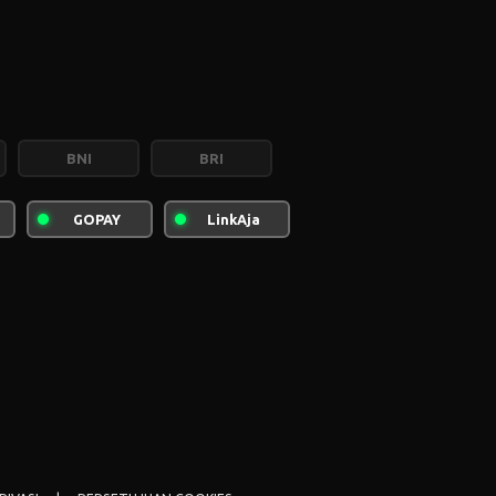
BNI
BRI
GOPAY
LinkAja
ld and
Cai Shen Fortune