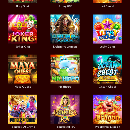
Holy Goat
Honey 888
Hot Smash
Joker King
Lightning Woman
Lucky Gems
Maya Quest
Mr. Hippo
Ocean Chest
Princess Of Crime
Princess of RA
Prosperity Dragon