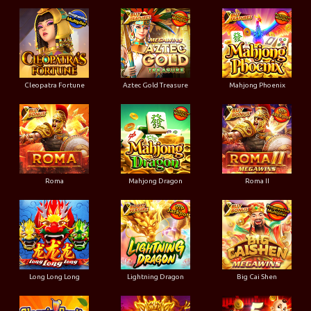
Cleopatra Fortune
Aztec Gold Treasure
Mahjong Phoenix
Roma
Mahjong Dragon
Roma II
Long Long Long
Lightning Dragon
Big Cai Shen