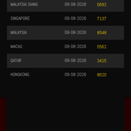
MALAYSIA SIANG
09-08-2026
0692
SINGAPORE
09-08-2026
7137
MALAYSIA
09-08-2026
8548
MACAU
09-08-2026
5562
QATAR
09-08-2026
3415
HONGKONG
09-08-2026
8620