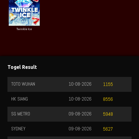
Twinkle Ice
Togel Result
TOTO WUHAN
10-08-2026
1155
HK SIANG
10-08-2026
8556
SG METRO
09-08-2026
5948
SYDNEY
09-08-2026
5627