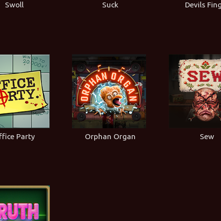
Swoll
Suck
Devils Fin
ffice Party
Orphan Organ
Sew