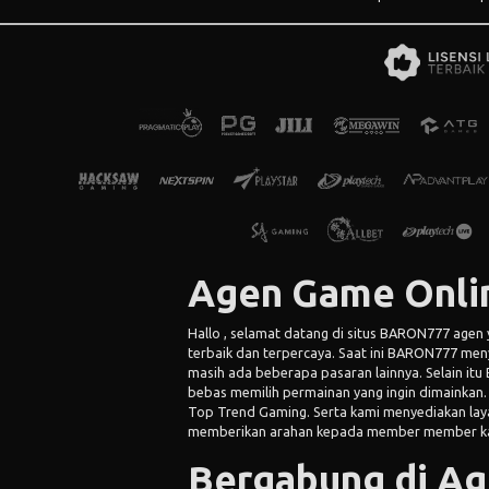
Agen Game Onlin
Hallo , selamat datang di situs
BARON777
agen 
terbaik dan terpercaya. Saat ini BARON777 me
masih ada beberapa pasaran lainnya. Selain i
bebas memilih permainan yang ingin dimainkan
Top Trend Gaming. Serta kami menyediakan laya
memberikan arahan kepada member member k
Bergabung di A