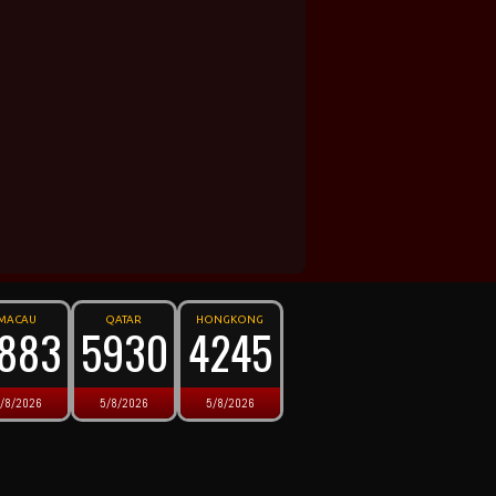
MACAU
QATAR
HONGKONG
883
5930
4245
/8/2026
5/8/2026
5/8/2026