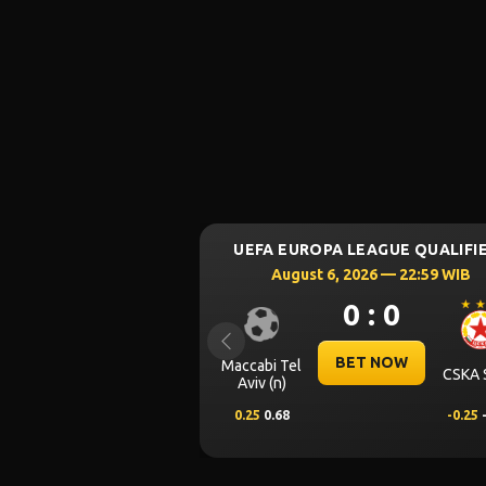
UEFA EUROPA LEAGUE QUALIFI
August 7, 2026 — 00:00 WIB
0 : 0
Previous
BET NOW
Red Bull
Pafo
Salzburg
1
0.88
-1
0