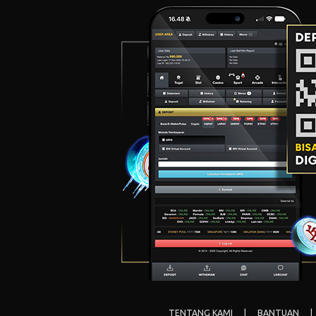
TENTANG KAMI
|
BANTUAN
|