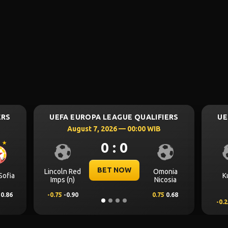
ERS
UEFA EUROPA LEAGUE QUALIFIERS
UE
August 7, 2026 — 02:00 WIB
0 : 0
BET NOW
Heart of
s FC
Benfica
P
Midlothian
.94
2.25
0.72
-2.25
-0.90
0.7