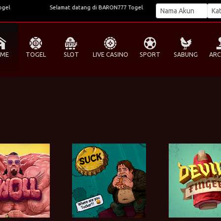
Selamat datang di BARON777 Togel
ME
TOGEL
SLOT
LIVE CASINO
SPORT
SABUNG
ARC